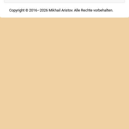
Copyright © 2016–2026 Mikhail Aristov. Alle Rechte vorbehalten.