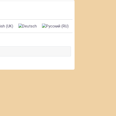
те язык