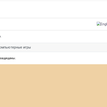
Выбери
.
омпьютерные игры
 защищены.