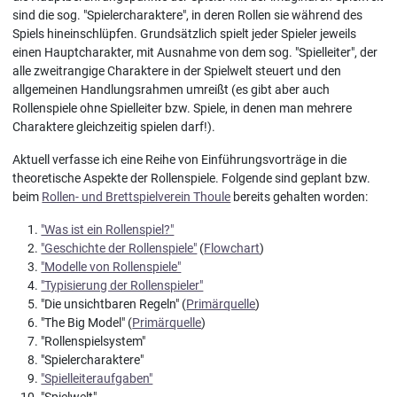
sind die sog. "Spielercharaktere", in deren Rollen sie während des
Spiels hineinschlüpfen. Grundsätzlich spielt jeder Spieler jeweils
einen Hauptcharakter, mit Ausnahme von dem sog. "Spielleiter", der
alle zweitrangige Charaktere in der Spielwelt steuert und den
allgemeinen Handlungsrahmen umreißt (es gibt aber auch
Rollenspiele ohne Spielleiter bzw. Spiele, in denen man mehrere
Charaktere gleichzeitig spielen darf!).
Aktuell verfasse ich eine Reihe von Einführungsvorträge in die
theoretische Aspekte der Rollenspiele. Folgende sind geplant bzw.
beim
Rollen- und Brettspielverein Thoule
bereits gehalten worden:
"Was ist ein Rollenspiel?"
"Geschichte der Rollenspiele"
(
Flowchart
)
"Modelle von Rollenspiele"
"Typisierung der Rollenspieler"
"Die unsichtbaren Regeln" (
Primärquelle
)
"The Big Model" (
Primärquelle
)
"Rollenspielsystem"
"Spielercharaktere"
"Spielleiteraufgaben"