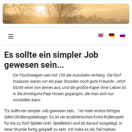
Sprache auswählen
Es sollte ein simpler Job
gewesen sein...
Ein Fluchtwagen rast mit 150 die Autobahn entlang. Die fünf
Insassen waren vor ein paar Stunden noch gute Freunde. Jetzt
blutet einer von denen aus, und die größte Kaper ihrer Leben ist
in die dreckigste Paar Hosen gegangen, die man sich nur
vorstellen kann.
"Es sollte ein simpler Job gewesen sein..." ist mein erstes fertiges
(Mini-)Rollenspieldesign. Es ist ein erzählerisches Krimi-Rollenspiel
für bis zu fünf Spieler (inkl. Spielleiter) und ist darauf ausgelegt, in
einer Stunde fertig gespielt zu sein. Ich habe es als Teil meines